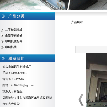
产品展示
二手印刷机械
全新印刷机械
印刷机械配件
印刷机械
汕头市诚记印刷机械厂
手机：13509878681
抖音号：CJYSJX
邮箱：41167202@qq.com
联系人：林先生
店面地址：汕头市澄海区东里镇324国道
水仙古寺路段